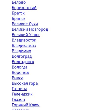
Белово
Березовский
Братск
Брянск
Великие Луки
Великий Новгород
Великий Устюг
Владивосток
Владикавказ
Владимир
Волгоград
Волгодонск
Вологда
Воронеж
Выкса
Высокая гора
Гатчина
Геленджик
Глазов
Горячий Ключ