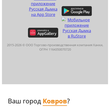
2015-
2026
© ООО Торгово-производственная компания Ханхи,
ОГРН 1164350070720
Ваш город
Ковров
?