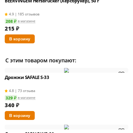
BEERVINGEM Hersbrucker (Херсбрукер), 50 г
4.9 | 185 отзывов
208 ₽
в магазине
215
₽
С этим товаром покупают:
Дрожжи SAFALE S-33
4.8 | 73 отзыва
329 ₽
в магазине
340
₽