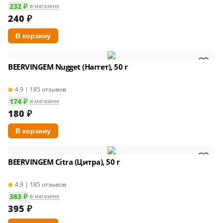
232 ₽
в магазине
240
₽
BEERVINGEM Nugget (Наггет), 50 г
4.9 | 185 отзывов
174 ₽
в магазине
180
₽
BEERVINGEM Citra (Цитра), 50 г
4.9 | 185 отзывов
383 ₽
в магазине
395
₽