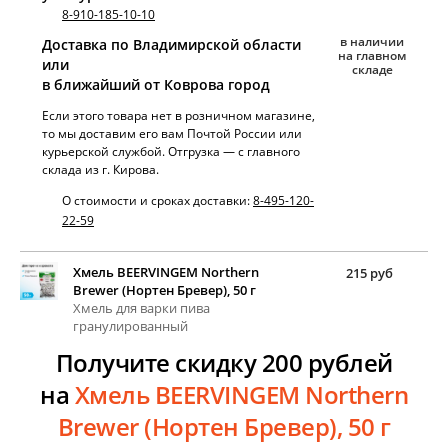
8-910-185-10-10
в наличии
Доставка по Владимирской области
на главном
или
складе
в ближайший от Коврова город
Если этого товара нет в розничном магазине,
то мы доставим его вам Почтой России или
курьерской службой. Отгрузка — с главного
склада из г. Кирова.
О стоимости и сроках доставки:
8-495-120-
22-59
Хмель BEERVINGEM Northern
215 руб
Brewer (Нортен Бревер), 50 г
Хмель для варки пива
гранулированный
Получите скидку 200 рублей
на
Хмель BEERVINGEM Northern
Brewer (Нортен Бревер), 50 г