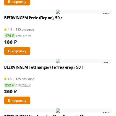
BEERVINGEM Perle (Перле), 50 г
4.9 | 185 отзывов
174 ₽
в магазине
180
₽
BEERVINGEM Tettnanger (Теттнангер), 50 г
4.9 | 185 отзывов
252 ₽
в магазине
260
₽