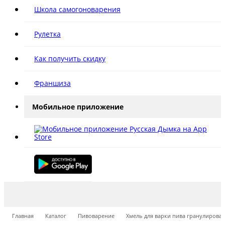
Школа самогоноварения
Рулетка
Как получить скидку
Франшиза
Мобильное приложение
Главная
Каталог
Пивоварение
Хмель для варки пива гранулирова