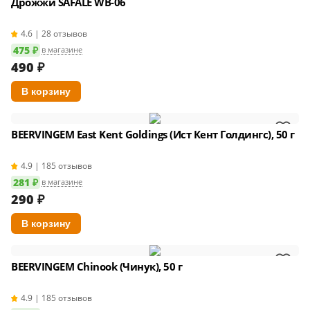
Дрожжи SAFALE WB-06
4.6 | 28 отзывов
475 ₽
в магазине
490
₽
BEERVINGEM East Kent Goldings (Ист Кент Голдингс), 50 г
4.9 | 185 отзывов
281 ₽
в магазине
290
₽
BEERVINGEM Chinook (Чинук), 50 г
4.9 | 185 отзывов