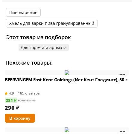
внешнем виде товара основывается на последних доступных
данных от поставщика.
Пивоварение
Хмель для варки пива гранулированный
Этот товар из подборок
Для горечи и аромата
Похожие товары:
BEERVINGEM East Kent Goldings (Ист Кент Голдингс), 50 г
4.9 | 185 отзывов
281 ₽
в магазине
290
₽