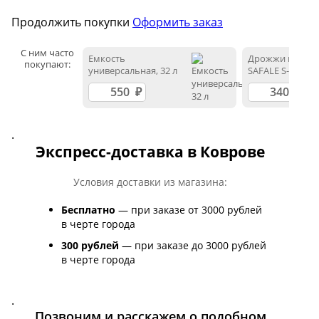
Продолжить покупки
Оформить заказ
С ним часто
Емкость
Дрожжи пивны
покупают:
универсальная, 32 л
SAFALE S-33
.
Экспресс-доставка в Коврове
Условия доставки из магазина:
Бесплатно
— при заказе от 3000 рублей
в черте города
300 рублей
— при заказе до 3000 рублей
в черте города
.
Позвоним и расскажем о подобном