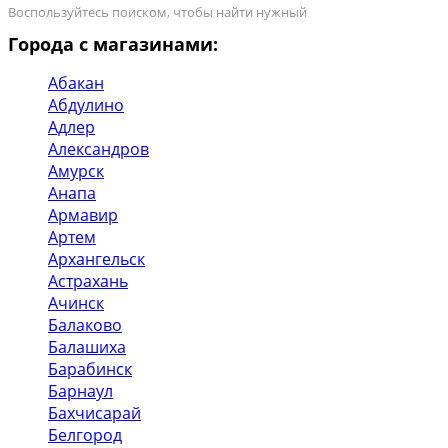
Воспользуйтесь поиском, чтобы найти нужный
Города с магазинами:
Абакан
Абдулино
Адлер
Александров
Амурск
Анапа
Армавир
Артем
Архангельск
Астрахань
Ачинск
Балаково
Балашиха
Барабинск
Барнаул
Бахчисарай
Белгород